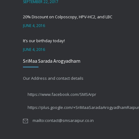
SEPTEMBER 22, 2017
20% Discount on Colposcopy, HPV-HC2, and LBC
JUNE 4, 2016
It’s our birthday today!
JUNE 4, 2016
SriMaa Sarada Arogyadham
सर्वाइकल कैंसर – CIN या पूर्वकैंसर
SEPTEMBER 1, 2014
Our Address and contact details
सर्वाइकल कैंसर – कुछ तथ्य #3 लक्षण
https://www.facebook.com/SMSArpr
MAY 10, 2014
https://plus.google.com/+SriMaaSaradaArogyadhamRaipu
सर्वाइकल कैंसर – कुछ तथ्य #2 बचाव
mailto:contact@smsaraipur.co.in
APRIL 26, 2014
The truth about Cervical Cancer #2 Your Concerns