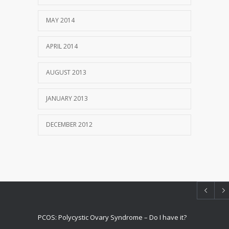
MAY 2014
APRIL 2014
AUGUST 2013
JANUARY 2013
DECEMBER 2012
PCOS: Polycystic Ovary Syndrome – Do I have it?