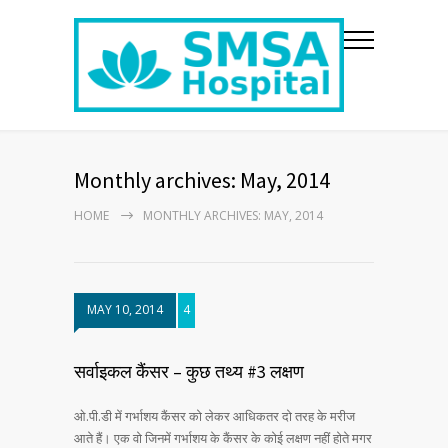
Monthly archives: May, 2014
HOME
MONTHLY ARCHIVES: MAY, 2014
MAY 10, 2014
4
सर्वाइकल कैंसर – कुछ तथ्य #3 लक्षण
ओ.पी.डी में गर्भाशय कैंसर को लेकर आधिकतर दो तरह के मरीज
आते हैं। एक वो जिनमें गर्भाशय के कैंसर के कोई लक्षण नहीं होते मगर