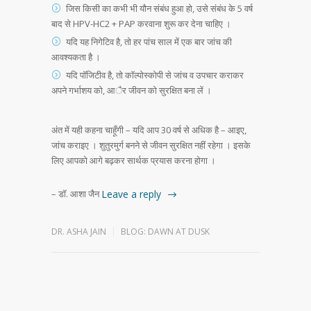
जिस किसी का कभी भी यौन संबंध हुआ हो, उसे संबंध के 5 वर्ष
बाद से HPV-HC2 + PAP करवाना शुरू कर देना चाहिए ।
यदि यह निगेटिव है, तो हर पांच साल में एक बार जांच की
आवश्यकता है ।
यदि पाॅजिटीव है, तो काॅल्पोस्कोपी से जांच व उपचार कराकर
अपने गर्भाशय को, आैर जीवन को सुरक्षित बना लें ।
अंत में यही कहना चाहूँगी – यदि आप 30 वर्ष से अधिक है – आइए,
जांच कराइए । शुतुरमुर्ग बनने से जीवन सुरक्षित नहीं रहेगा । इसके
लिए आपको आगे बढ़कर सार्थक प्रयास करना होगा ।
– डॉ. आशा जैन
Leave a reply
DR. ASHA JAIN
BLOG: DAWN AT DUSK