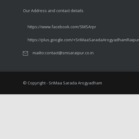
SEPTEMBER 1, 2014
Our Address and contact details
सर्वाइकल कैंसर – कुछ तथ्य #3 लक्षण
https://www.facebook.com/SMSArpr
MAY 10, 2014
https://plus.google.com/+SriMaaSaradaArogyadhamRaipu
सर्वाइकल कैंसर – कुछ तथ्य #2 बचाव
mailto:contact@smsaraipur.co.in
APRIL 26, 2014
The truth about Cervical Cancer #2 Your Concerns
APRIL 25, 2014
© Copyright - SriMaa Sarada Arogyadham
सर्वाइकल कैंसर – कुछ तथ्य #1
APRIL 22, 2014
The truth about Cervical Cancer #1
APRIL 19, 2014