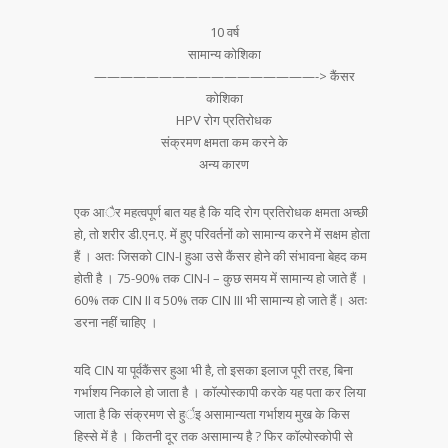
10 वर्ष
सामान्य कोशिका
—————————————————-> कैंसर
कोशिका
HPV रोग प्रतिरोधक
संक्रमण क्षमता कम करने के
अन्य कारण
एक आैर महत्वपूर्ण बात यह है कि यदि रोग प्रतिरोधक क्षमता अच्छी
हो, तो शरीर डी.एन.ए. में हुए परिवर्तनों को सामान्य करने में सक्षम होता
हैं । अतः जिसको CIN-I हुआ उसे कैंसर होने की संभावना बेहद कम
होती है । 75-90% तक CIN-I – कुछ समय में सामान्य हो जाते हैं ।
60% तक CIN II व 50% तक CIN III भी सामान्य हो जाते हैं। अतः
डरना नहीं चाहिए ।
यदि CIN या पूर्वकैंसर हुआ भी है, तो इसका इलाज पूरी तरह, बिना
गर्भाशय निकाले हो जाता है । काॅल्पोस्कापी करके यह पता कर लिया
जाता है कि संक्रमण से हुर्इ असामान्यता गर्भाशय मुख के किस
हिस्से में है । कितनी दूर तक असामान्य है ? फिर काॅल्पोस्कोपी से