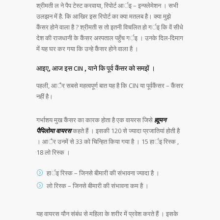
श्रीमती ल ने पैप टेस्ट करवाया, रिपोर्ट आर्इ – इन्फ्लेमेशन । सभी
उलझन में है. कि आखिर इस रिपोर्ट का क्या मतलब है। क्या मुझे
कैंसर होने वाला है ? श्रीमती स तो इतनी विचलित हो गर्इ कि वें सीधे
देश की राजधानी के कैंसर अस्पताल पहुँच गर्इ । उनके दिल-दिमाग
में यह घर कर गया कि उन्हे कैंसर होने वाला है ।
आइए, आज इस CIN , याने कि पूर्व कैंसर को समझें ।
पहली, आैर सबसे महत्वपूर्ण बात यह है कि CIN या पूर्वकैंसर – कैंसर
नहीं है।
गर्भाशय मुख कैंसर का कारक होता है एक वायरस जिसे
ह्मूमन
पैपिलोमा वायरस
कहते हैं । इसकी 120 से ज्यादा प्रजातियां होती है
। आैर उनमें से 33 को चिन्हित किया गया है । 15 हार्इ रिस्क ,
18 लो रिस्क ।
हार्इ रिस्क – जिनसे बीमारी की संभावना ज्यादा है ।
लो रिस्क – जिनसे बीमारी की संभावना कम है ।
यह वायरस यौन संबंध से महिला के शरीर में प्रवेश करते हैं । इसके