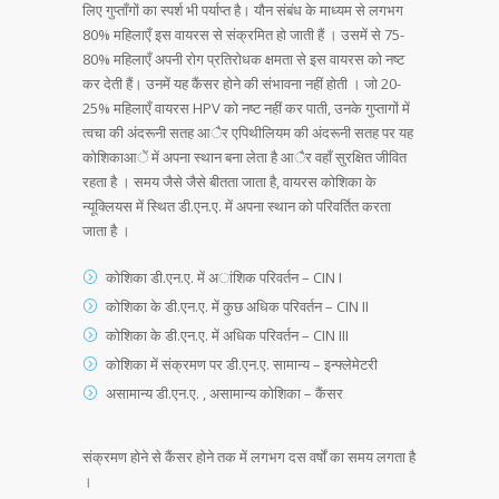
लिए गुप्ताँगों का स्पर्श भी पर्याप्त है। यौन संबंध के माध्यम से लगभग
80% महिलाएँ इस वायरस से संक्रमित हो जाती हैं । उसमें से 75-
80% महिलाएँ अपनी रोग प्रतिरोधक क्षमता से इस वायरस को नष्ट
कर देती हैं। उनमें यह कैंसर होने की संभावना नहीं होती । जो 20-
25% महिलाएँ वायरस HPV को नष्ट नहीं कर पाती, उनके गुप्तागों में
त्वचा की अंदरूनी सतह आैर एपिथीलियम की अंदरूनी सतह पर यह
कोशिकाआें में अपना स्थान बना लेता है आैर वहाँ सुरक्षित जीवित
रहता है । समय जैसे जैसे बीतता जाता है, वायरस कोशिका के
न्यूक्लियस में स्थित डी.एन.ए. में अपना स्थान को परिवर्तित करता
जाता है ।
कोशिका डी.एन.ए. में अांशिक परिवर्तन – CIN I
कोशिका के डी.एन.ए. में कुछ अधिक परिवर्तन – CIN II
कोशिका के डी.एन.ए. में अधिक परिवर्तन – CIN III
कोशिका में संक्रमण पर डी.एन.ए. सामान्य – इन्फ्लेमेटरी
असामान्य डी.एन.ए. , असामान्य कोशिका – कैंसर
संक्रमण हाेने से कैंसर हाेने तक में लगभग दस वर्षों का समय लगता है
।