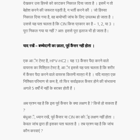
देखकर उस हिस्से को काटकर निकाल दिया जाता है । इसमें न तो
बेहोश करने की जरूरत पड़ती है, न भर्ती करने की । जो हिस्सा
निकाल दिया गया है, वह बायोप्सी जांच के लिए उपलब्ध हो जाता है ।
उससे यह पता चलता है कि CIN किस प्रकार का है – 1, 2, या 3 ।
पूरा निकल गया या नहीं ? अतः इससे पूरा इलाज भी हो जाता है।
याद रखें – बच्चेदानी का छाला, पूर्व कैंसर नही होता ।
एक आैर टेस्ट है, HPV-HC2। यह 13 कैंसर पैदा करने वाले
वायरस का मिश्रित टेस्ट है, आैर इससे यह पता चलता है कि शरीर
में कैंसर पैदा करने वाले वायरस कितनी मात्रा में है । यदि मात्रा एक
निश्चित परिमाण से कम है, तो फिर सर्वाइकल कैंसर होने की संभावना
अगले 5 वर्षों में नहीं के बराबर होती हैं ।
अब प्रश्न यह है कि इस पूर्व कैंसर के क्या लक्षण है ? किसे हो सकता हैं
?
बंधुआें, ध्यान रखें, पूर्व कैंसर या CIN का कोर्इ लक्षण नहीं होता ।
केवल जांच द्वारा ही इसका पता चलता है । तब प्रश्न यह है कि जांच
कौन करवाएं ?